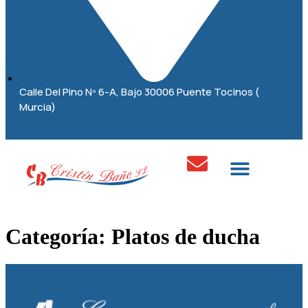
Calle Del Pino Nº 6-A, Bajo 30006 Puente Tocinos (
Murcia)
Categoría:
Platos de ducha